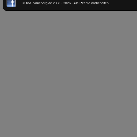
© bos-pinneberg.de 2008 - 2026 - Alle Rechte vorbehalten.