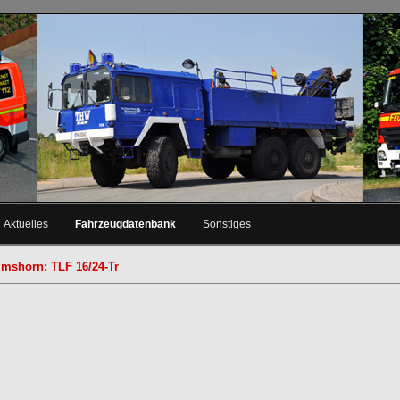
Aktuelles
Fahrzeugdatenbank
Sonstiges
lmshorn: TLF 16/24-Tr