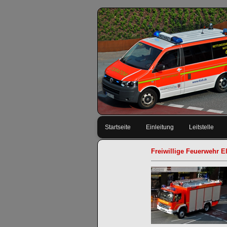
Navigation
Startseite
Einleitung
Leitstelle
überspringen
Freiwillige Feuerwehr E