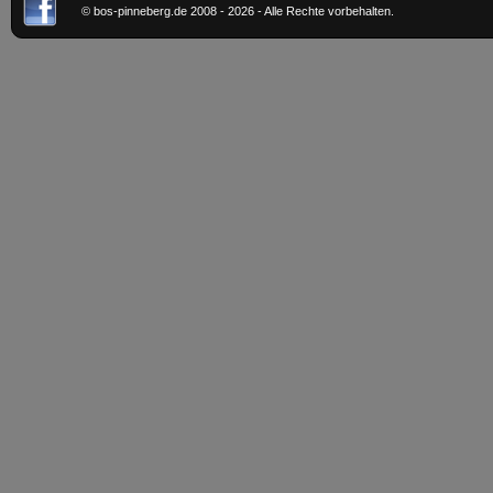
© bos-pinneberg.de 2008 - 2026 - Alle Rechte vorbehalten.