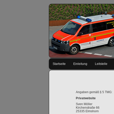
Navigation
Startseite
Einleitung
Leitstelle
überspringen
Angaben gemäß § 5 TMG:
Privatwebsite
Sven Möller
Kirchenstraße 66
25335 Elmshorn