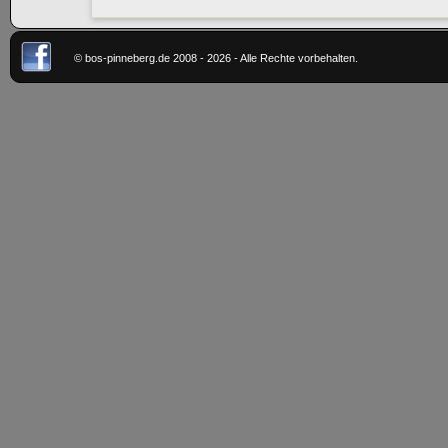
© bos-pinneberg.de 2008 - 2026 - Alle Rechte vorbehalten.