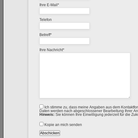
Pflichtfeld
Ihre E-Mail
*
Telefon
Pflichtfeld
Betreff
*
Pflichtfeld
Ihre Nachricht
*
Ich stimme zu, dass meine Angaben aus dem Kontaktfor
Daten werden nach abgeschlossener Bearbeitung Ihrer Anf
Hinweis:
Sie können Ihre Einwilligung jederzeit für die Zuk
Kopie an mich senden